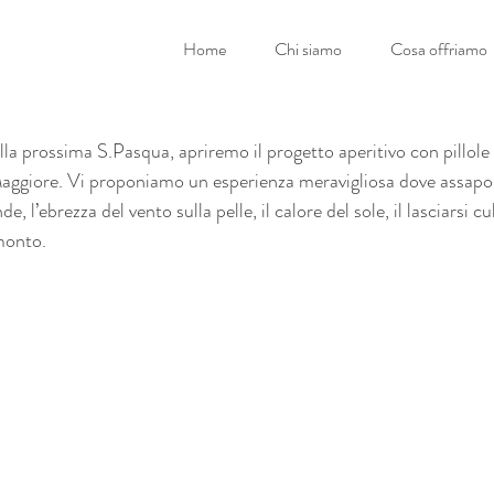
Home
Chi siamo
Cosa offriamo
 prossima S.Pasqua, apriremo il progetto aperitivo con pillole d
aggiore. Vi proponiamo un esperienza meravigliosa dove assapora
e, l’ebrezza del vento sulla pelle, il calore del sole, il lasciarsi cu
amonto.