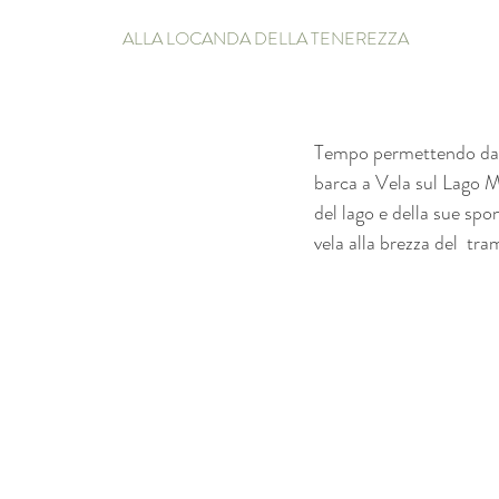
ALLA LOCANDA DELLA TENEREZZA
Tempo permettendo dalla
barca a Vela sul Lago M
del lago e della sue spond
vela alla brezza del  tr