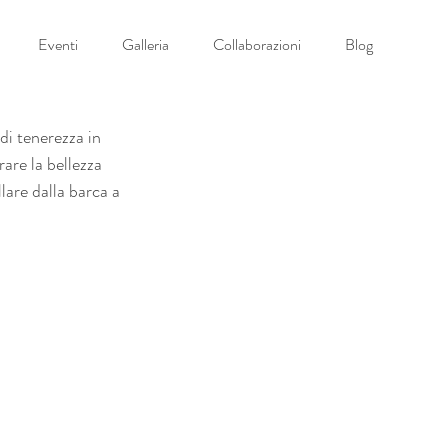
Eventi
Galleria
Collaborazioni
Blog
i tenerezza in 
re la bellezza 
llare dalla barca a 