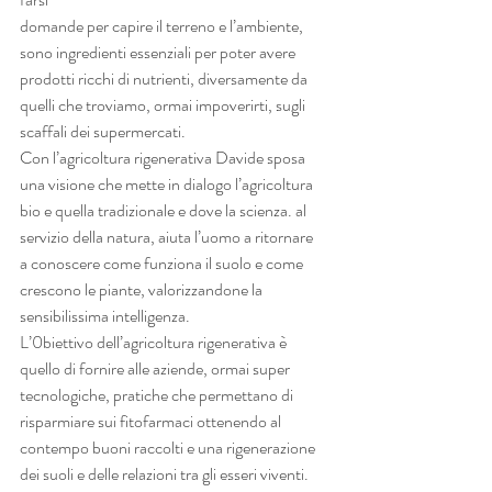
domande per capire il terreno e l’ambiente, 
sono ingredienti essenziali per poter avere
prodotti ricchi di nutrienti, diversamente da 
quelli che troviamo, ormai impoverirti, sugli
scaffali dei supermercati.
Con l’agricoltura rigenerativa Davide sposa 
una visione che mette in dialogo l’agricoltura
bio e quella tradizionale e dove la scienza. al 
servizio della natura, aiuta l’uomo a ritornare
a conoscere come funziona il suolo e come 
crescono le piante, valorizzandone la
sensibilissima intelligenza.
L’0biettivo dell’agricoltura rigenerativa è 
quello di fornire alle aziende, ormai super
tecnologiche, pratiche che permettano di 
risparmiare sui fitofarmaci ottenendo al
contempo buoni raccolti e una rigenerazione 
dei suoli e delle relazioni tra gli esseri viventi.