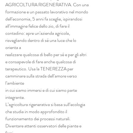
AGRICOLTURA RIGENERATIVA. Con una 
formazione e un passato lavorativo nel mondo
dell’economia, 5 anni fa sceglie, ispirandosi 
all’immagine felice dello zio, di fare il
contadino: apre un’azienda agricola, 
risvegliando dentro di sé una luce che lo 
orienta a
realizzare qualcosa di bello per sé e per gli altri 
e consapevole di fare anche qualcosa di
terapeutico. Usa la TENEREZZA per 
camminare sulla strada dell’amore verso 
l’ambiente
in cui siamo immersi e di cui siamo parte 
integrante.
L’agricoltura rigenerativa si basa sull’ecologia 
che studia in modo approfondito il
funzionamento dei processi naturali. 
Diventare attenti osservatori delle piante e 
farsi