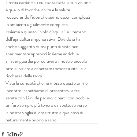
Il tema cardine su cui ruota tutta la sua visione 
e quello di favorire la vita e la salute,
recuperando l’idea che siamo esseri complessi 
in ambienti ugualmente complessi.
Insieme a questo “ volo d’aquila” sul terreno 
dell’agricoltura rigenerativa, Davide ci ha
anche suggerito nuovi punti di vista per 
sperimentare approcci insieme antichi e
all’avanguerdia per coltivare il nostro piccolo 
orto e iniziare a rispettare i processi vitali e la
ricchezza della terra.
Vista la curiosità che ha mosso questo primo 
incontro, aspettiamo di presentarvi altre
serate con Davide per avvicinarci con occhi e 
un fare sempre più tenero e rispettoso verso
la nostra voglia di dare frutto a qualcosa di 
naturalmente buono e sano.