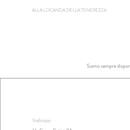
ALLA LOCANDA DELLA TENEREZZA
Siamo sempre disponib
Indirizzo