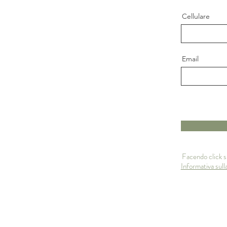
Cellulare
Email
Facendo click s
Informativa sull