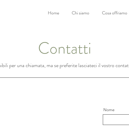
Home
Chi siamo
Cosa offriamo
Contatti
ili per una chiamata, ma se preferite lasciateci il vostro conta
Nome