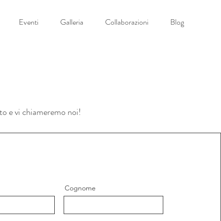
Eventi
Galleria
Collaborazioni
Blog
tto e vi chiameremo noi!
Cognome