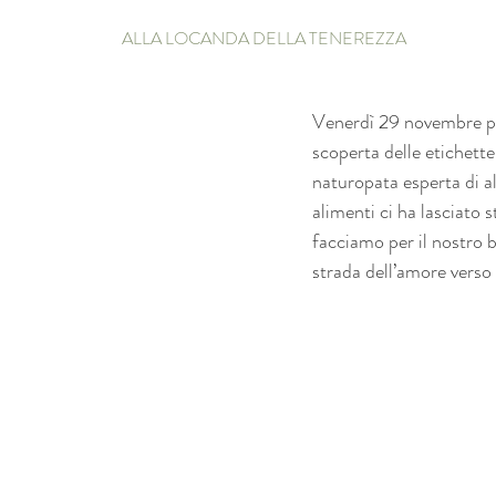
ALLA LOCANDA DELLA TENEREZZA
Venerdì 29 novembre pri
scoperta delle etichette
naturopata esperta di a
alimenti ci ha lasciato 
facciamo per il nostro 
strada dell’amore verso 