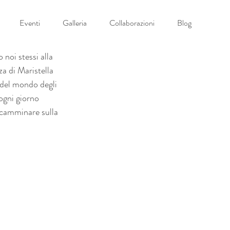
Eventi
Galleria
Collaborazioni
Blog
oi stessi alla 
a di Maristella 
 del mondo degli 
ogni giorno 
 camminare sulla 