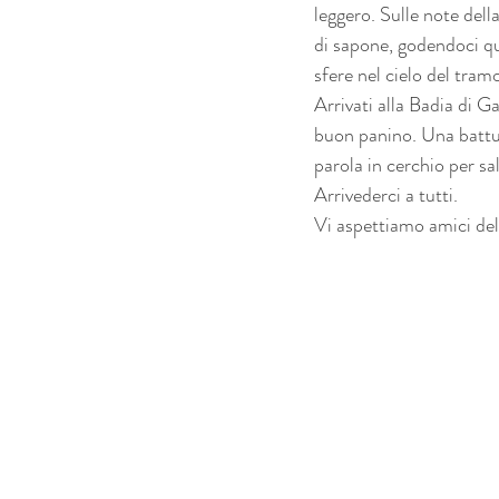
leggero. Sulle note dell
di sapone, godendoci que
sfere nel cielo del tram
Arrivati alla Badia di G
buon panino. Una battuta
parola in cerchio per sal
Arrivederci a tutti.
Vi aspettiamo amici de