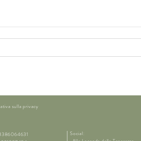
IL TUO SERBATOIO E’ IN
DATT
RISERVA, METTI LA FRECCIA,
L’ET
E’ IL MOMENTO DI FARE
RIFORNIMENTO
ativa sulla privacy
Social:
 3386064631
Alla Locanda della Tenerezza