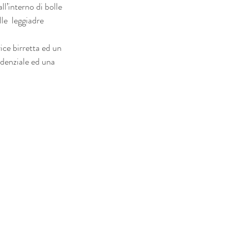
l’interno di bolle 
le  leggiadre 
ice birretta ed un 
edenziale ed una 