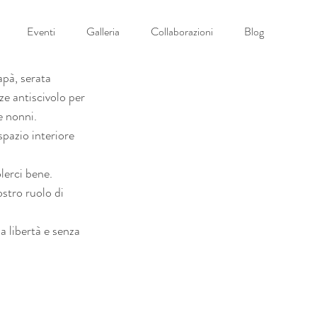
Eventi
Galleria
Collaborazioni
Blog
pà, serata 
ze antiscivolo per 
e nonni.
spazio interiore 
lerci bene. 
stro ruolo di 
a libertà e senza 