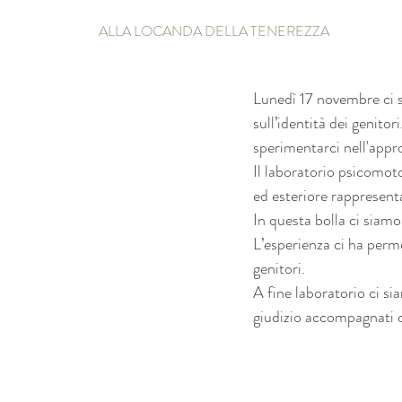
ALLA LOCANDA DELLA TENEREZZA
Lunedì 17 novembre ci s
sull’identità dei genitor
sperimentarci nell'app
Il laboratorio psicomoto
ed esteriore rappresent
In questa bolla ci siamo
L’esperienza ci ha perme
genitori.
A fine laboratorio ci si
giudizio accompagnati d